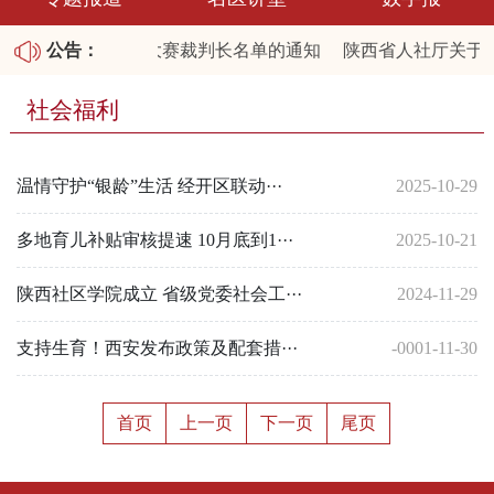
西省2026职业技能大赛裁判长名单的通知
公告：
陕西省人社厅关于公
年第四批拖欠农民工工资失信联合惩戒对象名单和重大劳动保障违
社会福利
温情守护“银龄”生活 经开区联动···
2025-10-29
多地育儿补贴审核提速 10月底到1···
2025-10-21
陕西社区学院成立 省级党委社会工···
2024-11-29
支持生育！西安发布政策及配套措···
-0001-11-30
首页
上一页
下一页
尾页