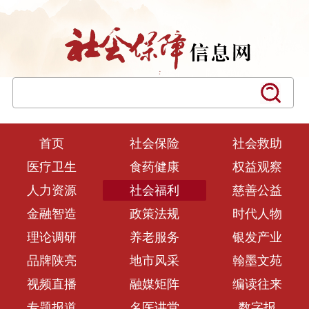
首页
社会保险
社会救助
医疗卫生
食药健康
权益观察
人力资源
社会福利
慈善公益
金融智造
政策法规
时代人物
理论调研
养老服务
银发产业
品牌陕亮
地市风采
翰墨文苑
视频直播
融媒矩阵
编读往来
专题报道
名医讲堂
数字报