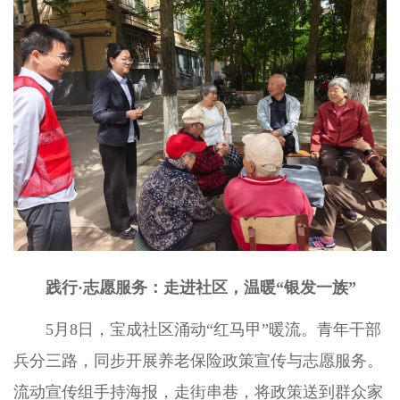
践行·志愿服务：走进社区，温暖“银发一族”
5月8日，宝成社区涌动“红马甲”暖流。青年干部
兵分三路，同步开展养老保险政策宣传与志愿服务。
流动宣传组手持海报，走街串巷，将政策送到群众家