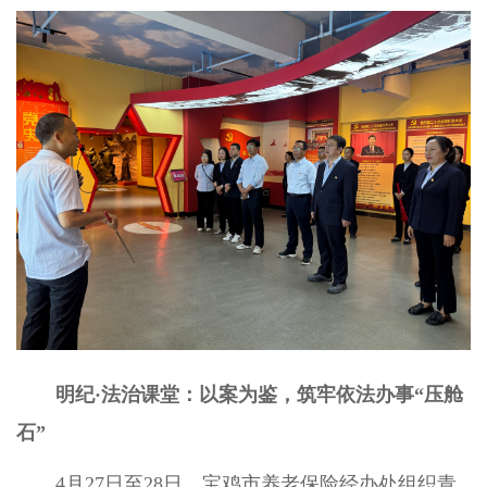
明纪·法治课堂：以案为鉴，筑牢依法办事“压舱
石”
4月27日至28日，宝鸡市养老保险经办处组织青