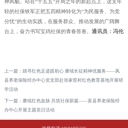
神风貌。站在“十五五”开局之年的新起点上，这支年
轻的社保铁军正把五四精神转化为“为民服务、为党
分忧”的生动实践，在服务群众、推动发展的广阔舞
台上，奋力书写宝鸡社保的青春答卷。
通讯员：冯伦
上一篇：
踏寻红色足迹践初心 赓续长征精神优服务——凤
县养老保险经办中心党支部赴张家窑村红色教育基地开展研
学活动
下一篇：
赓续红色血脉 共筑社保新篇——富县养老保险经
办中心开展主题党日活动