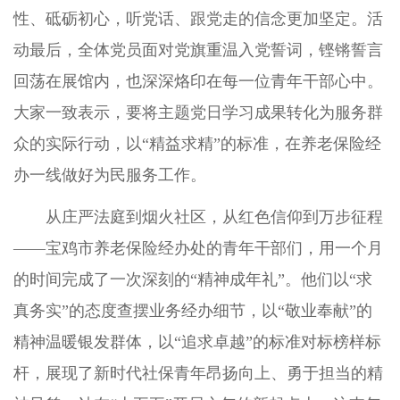
性、砥砺初心，听党话、跟党走的信念更加坚定。活
动最后，全体党员面对党旗重温入党誓词，铿锵誓言
回荡在展馆内，也深深烙印在每一位青年干部心中。
大家一致表示，要将主题党日学习成果转化为服务群
众的实际行动，以“精益求精”的标准，在养老保险经
办一线做好为民服务工作。
从庄严法庭到烟火社区，从红色信仰到万步征程
——宝鸡市养老保险经办处的青年干部们，用一个月
的时间完成了一次深刻的“精神成年礼”。他们以“求
真务实”的态度查摆业务经办细节，以“敬业奉献”的
精神温暖银发群体，以“追求卓越”的标准对标榜样标
杆，展现了新时代社保青年昂扬向上、勇于担当的精