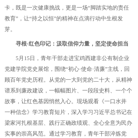
卡，既是一次健康挑战，更是一场“脚踏实地的责任
教育”，让“持之以恒”的精神在点滴行动中生根发
芽。
寻根·红色印记：汲取信仰力量，坚定使命担当
5月15日，青年干部走进宝鸡西建非公有制企业
党建学院党史展馆，围绕“初心·使命·清廉”主线，回
顾百年党史历程。从党的一大到党的二十大，从精神
谱系到廉政建设，一幅幅图片、一段段史料、一个个
故事，让红色基因悄然入心。现场观看《一口水井
一种信念》学习教育短片，深入学习习近平总书记在
梁家河扎根基层、践行正确政绩观、全心全意为民办
实事的崇高风范。通过学习教育，青年干部淬炼党