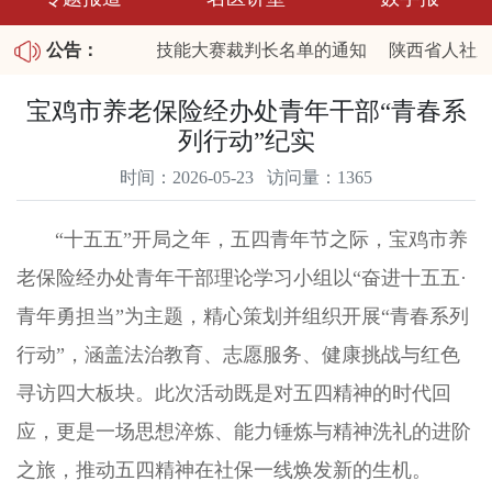
布陕西省2026职业技能大赛裁判长名单的通知
公告：
陕西省人社厅
25年第四批拖欠农民工工资失信联合惩戒对象名单和重大劳动保
宝鸡市养老保险经办处青年干部“青春系
列行动”纪实
时间：2026-05-23 访问量：1365
“十五五”开局之年，五四青年节之际，宝鸡市养
老保险经办处青年干部理论学习小组以“奋进十五五·
青年勇担当”为主题，精心策划并组织开展“青春系列
行动”，涵盖法治教育、志愿服务、健康挑战与红色
寻访四大板块。此次活动既是对五四精神的时代回
应，更是一场思想淬炼、能力锤炼与精神洗礼的进阶
之旅，推动五四精神在社保一线焕发新的生机。