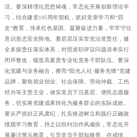
活。要深耕理论思想铸魂，常态化开展创新理论学
习，结合建党105周年契机，抓好党章学习和“四
史”教育，传承红色基因、凝聚奋进力量，牢牢守住
意识形态安全阵地。要层层压实管党治党责任，健
全多级责任落实体系，对照述职评议问题清单实行
闭环整改，锻造高素质专业化党务干部队伍。要深
化党建与业务融合，擦亮“阳光人社·服务先锋”党建
品牌，聚焦就业创业、社会保障、劳动仲裁、工伤
经办等主责主业，做实党员下沉基层、便民志愿服
务，切实将党建成果转化为服务群众的实际成效。
要从严抓好正风肃纪，扎实推进树立和践行正确政
绩观学习教育，持之以恒纠治作风顽疾，常态化开
展廉洁警示教育，引导党员干部知敬畏、存戒惧、