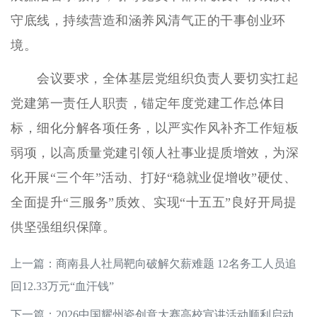
守底线，持续营造和涵养风清气正的干事创业环
境。
会议要求，全体基层党组织负责人要切实扛起
党建第一责任人职责，锚定年度党建工作总体目
标，细化分解各项任务，以严实作风补齐工作短板
弱项，以高质量党建引领人社事业提质增效，为深
化开展“三个年”活动、打好“稳就业促增收”硬仗、
全面提升“三服务”质效、实现“十五五”良好开局提
供坚强组织保障。
上一篇：
商南县人社局靶向破解欠薪难题 12名务工人员追
回12.33万元“血汗钱”
下一篇：
2026中国耀州瓷创意大赛高校宣讲活动顺利启动