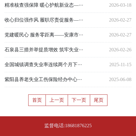
精准核查强保障 暖心护航新业态—···
2026-03-18
收心归位强作风 履职尽责促服务—···
2026-02-27
党建暖民心 服务零距离——安康市···
2026-02-27
石泉县三措并举提质增效 筑牢失业···
2026-02-26
全国城镇调查失业率连续两个月下···
2025-11-15
紫阳县养老失业工伤保险经办中心···
2025-06-08
首页
上一页
下一页
尾页
监督电话:18681876225