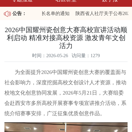
26职业技能大赛裁判长名单的通知
公告：
陕西省人社厅关于公布202
拖欠农民工工资失信联合惩戒对象名单和重大劳动保障违法行为的
2026中国耀州瓷创意大赛高校宣讲活动顺
利启动 精准对接高校资源 激发青年文创
活力
时间：2026-05-26 访问量：1279
为全面提升2026中国耀州瓷创意大赛的覆盖面与
社会影响力，深度挖掘高校文创设计人才资源，推动
校地文化创意协同发展，2026年5月21日，大赛组委
会赴西安市多所高校开展赛事专项宣讲推介活动，系
统介绍赛事安排，广泛征集优质创意作品。