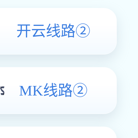
开云线路②
MK线路②