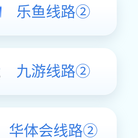
乐鱼线路②
九游线路②
华体会线路②