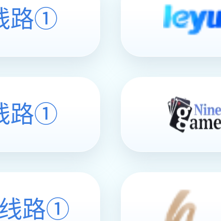
线路①
线路①
线路①